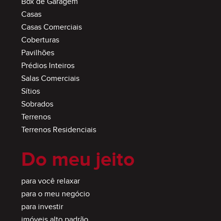
Box de Garagem
Casas
Casas Comerciais
Coberturas
Pavilhões
Prédios Inteiros
Salas Comerciais
Sítios
Sobrados
Terrenos
Terrenos Residenciais
Do meu jeito
para você relaxar
para o meu negócio
para investir
imóveis alto padrão