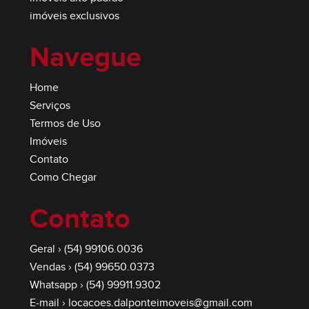
imóveis exclusivos
Navegue
Home
Serviços
Termos de Uso
Imóveis
Contato
Como Chegar
Contato
Geral ›
(54) 99106.0036
Vendas ›
(54) 99650.0373
Whatsapp ›
(54) 99911.9302
E-mail ›
locacoes.dalponteimoveis@gmail.com