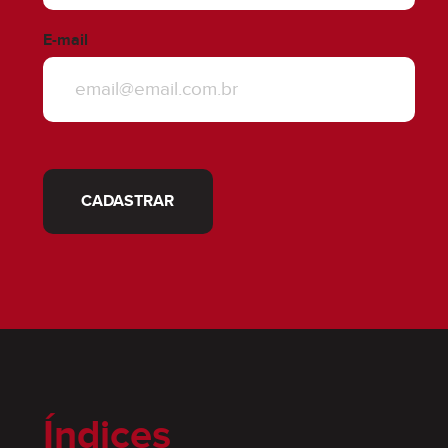
E-mail
CADASTRAR
Índices