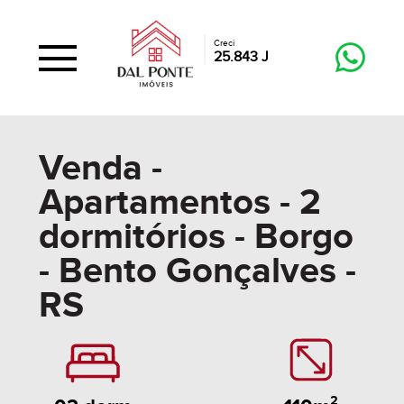
Creci
25.843 J
Venda -
Apartamentos - 2
dormitórios - Borgo
- Bento Gonçalves -
RS