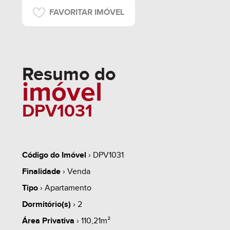
FAVORITAR IMÓVEL
Resumo do
imóvel
DPV1031
Código do Imóvel
› DPV1031
Finalidade
› Venda
Tipo
› Apartamento
Dormitório(s)
› 2
Área Privativa
› 110,21m²