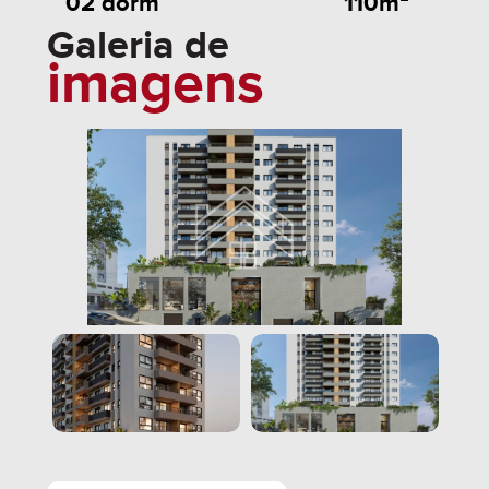
110m²
02 dorm
Galeria de
imagens