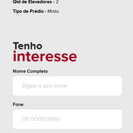
Qtd de Elevadores
› 2
Tipo de Prédio
› Misto
Tenho
interesse
Nome Completo
Fone