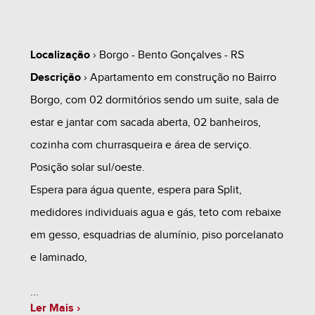
Localização
› Borgo - Bento Gonçalves - RS
Descrição
› Apartamento em construção no Bairro
Borgo, com 02 dormitórios sendo um suite, sala de
estar e jantar com sacada aberta, 02 banheiros,
cozinha com churrasqueira e área de serviço.
Posição solar sul/oeste.
Espera para água quente, espera para Split,
medidores individuais agua e gás, teto com rebaixe
em gesso, esquadrias de alumínio, piso porcelanato
e laminado,
Garagens consultar tabela de valor e
Ler Mais ›