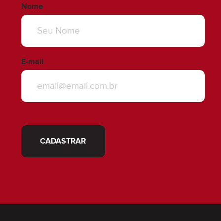
MOBILIADO
Nome
E-mail
MOBILIADO
CADASTRAR