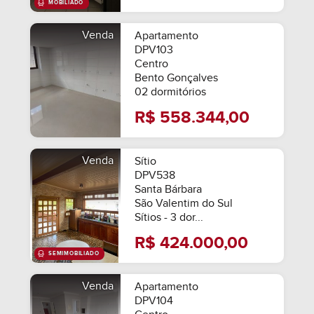
Venda
Apartamento
DPV103
Centro
Bento Gonçalves
02 dormitórios
R$ 558.344,00
Venda
Sítio
MOBILIADO
DPV538
Santa Bárbara
São Valentim do Sul
Sítios - 3 dor...
R$ 424.000,00
Venda
Apartamento
DPV104