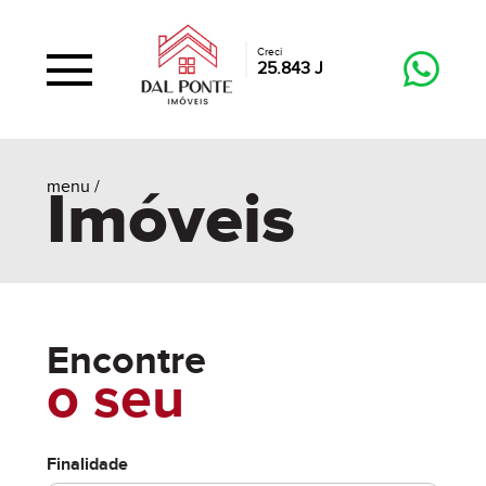
Creci
25.843 J
menu /
Imóveis
Encontre
o seu
Finalidade