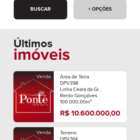
BUSCAR
+ OPÇÕES
Últimos
imóveis
Venda
Área de Terra
DPV398
Linha Ceará da Gr...
Bento Gonçalves
100.000,00m²
R$ 10.600.000,00
Venda
Terreno
DPV764