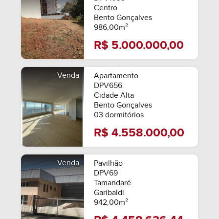
Centro
Bento Gonçalves
986,00m²
R$ 5.000.000,00
Venda
Apartamento
DPV656
Cidade Alta
Bento Gonçalves
03 dormitórios
R$ 4.558.000,00
Venda
Pavilhão
DPV69
Tamandaré
Garibaldi
942,00m²