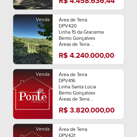
R$ 4.458.636,44
Venda
Área de Terra
DPV420
Linha 15 da Graciema
Bento Gonçalves
Áreas de Terra...
R$ 4.240.000,00
Venda
Área de Terra
DPV416
Linha Santa Lúcia
Bento Gonçalves
Áreas de Terra...
R$ 3.820.000,00
Venda
Área de Terra
DPV421