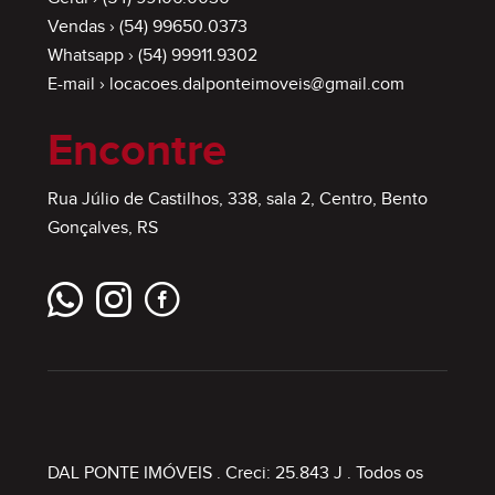
Vendas ›
(54) 99650.0373
Whatsapp ›
(54) 99911.9302
E-mail ›
locacoes.dalponteimoveis@gmail.com
Encontre
Rua Júlio de Castilhos, 338, sala 2, Centro, Bento
Gonçalves, RS
DAL PONTE IMÓVEIS
. Creci: 25.843 J . Todos os