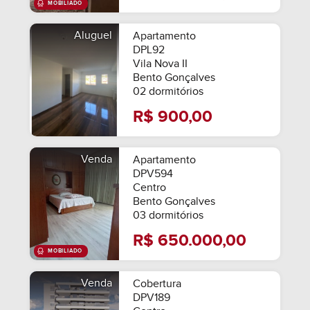
Aluguel
Apartamento
DPL92
Vila Nova II
Bento Gonçalves
02 dormitórios
R$ 900,00
Venda
Apartamento
DPV594
Centro
Bento Gonçalves
03 dormitórios
R$ 650.000,00
Venda
Cobertura
DPV189