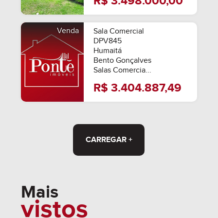
R$ 3.498.000,00
Venda
Sala Comercial
DPV845
Humaitá
Bento Gonçalves
Salas Comercia...
R$ 3.404.887,49
CARREGAR +
Mais
vistos