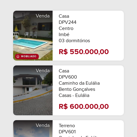
Venda
Casa
DPV244
Centro
Imbé
03 dormitórios
R$ 550.000,00
Venda
Casa
DPV600
Caminho da Eulália
Bento Gonçalves
Casas - Eulália
R$ 600.000,00
Venda
Terreno
DPV601