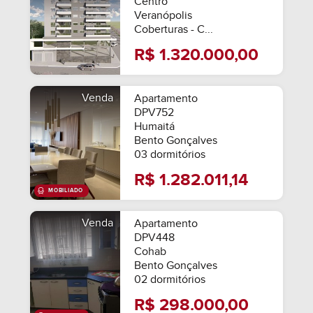
Centro
MOBILIADO
Veranópolis
Coberturas - C...
R$ 1.320.000,00
Venda
Apartamento
DPV752
Humaitá
Bento Gonçalves
03 dormitórios
R$ 1.282.011,14
Venda
Apartamento
DPV448
Cohab
Bento Gonçalves
02 dormitórios
R$ 298.000,00