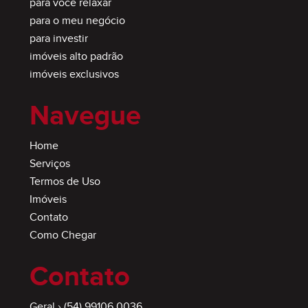
para você relaxar
para o meu negócio
para investir
imóveis alto padrão
imóveis exclusivos
Navegue
Home
Serviços
Termos de Uso
Imóveis
Contato
Como Chegar
Contato
Geral ›
(54) 99106.0036