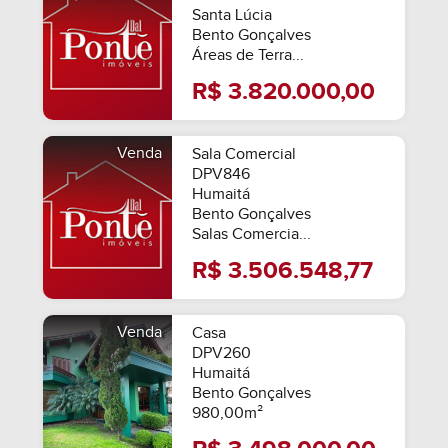
Santa Lúcia
Bento Gonçalves
Áreas de Terra...
R$ 3.820.000,00
Venda
Sala Comercial
DPV846
Humaitá
Bento Gonçalves
Salas Comercia...
R$ 3.506.548,77
Venda
Casa
DPV260
Humaitá
Bento Gonçalves
980,00m²