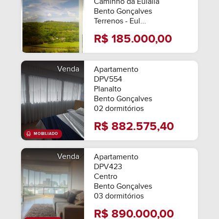
Caminho da Eulália
Bento Gonçalves
Terrenos - Eul...
R$ 185.000,00
Venda
Apartamento
DPV554
Planalto
Bento Gonçalves
02 dormitórios
R$ 882.575,40
Venda
Apartamento
DPV423
Centro
Bento Gonçalves
03 dormitórios
R$ 890.000,00