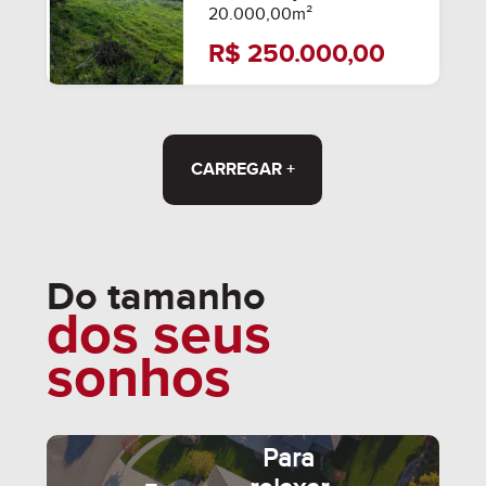
20.000,00m²
R$ 250.000,00
CARREGAR +
SEMIMOBILIADO
Do tamanho
dos seus
sonhos
Para
SEMIMOBILIADO