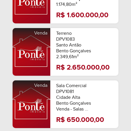
1.174,80m²
R$ 1.600.000,00
Venda
Terreno
DPV1083
Santo Antão
Bento Gonçalves
2.349,61m²
MOBILIADO
R$ 2.650.000,00
Venda
Sala Comercial
DPV1081
Cidade Alta
Bento Gonçalves
Venda - Salas ...
R$ 650.000,00
SEMIMOBILIADO