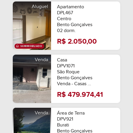
Aluguel
Apartamento
DPL467
Centro
Bento Gonçalves
02 dorm.
R$ 2.050,00
Venda
Casa
DPV1071
São Roque
Bento Gonçalves
Venda - Casas ...
R$ 479.974,41
Venda
Área de Terra
DPV921
Burati
Bento Gonçalves