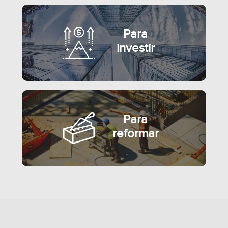
Para
investir
Para
reformar