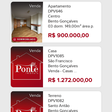
Venda
Apartamento
DPV646
Centro
Bento Gonçalves
03 dorm. 149,00m² área p.
R$ 900.000,00
Venda
Casa
DPV1085
São Francisco
Bento Gonçalves
Venda - Casas ...
R$ 1.272.000,00
Venda
Terreno
DPV1082
Santo Antão
Bento Gonçalves