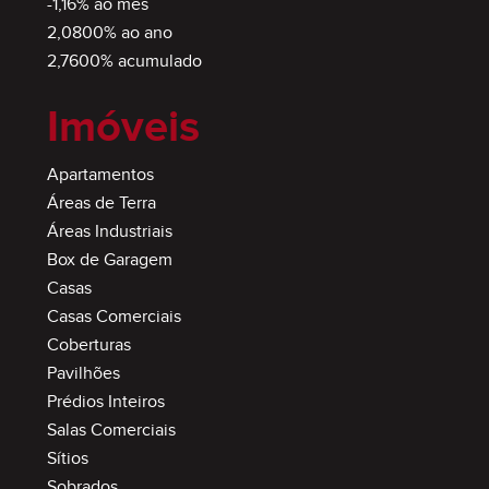
-1,16% ao mês
2,0800% ao ano
2,7600% acumulado
Imóveis
Apartamentos
Áreas de Terra
Áreas Industriais
Box de Garagem
Casas
Casas Comerciais
Coberturas
Pavilhões
Prédios Inteiros
Salas Comerciais
Sítios
Sobrados