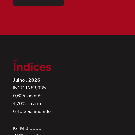
Índices
Julho . 2026
INCC 1.283,035
0,62% ao mês
4,70% ao ano
6,40% acumulado
IGPM 0,0000