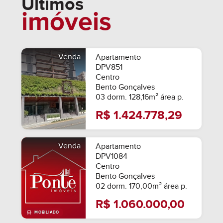
Últimos
imóveis
Venda
Apartamento
DPV851
Centro
Bento Gonçalves
03 dorm. 128,16m² área p.
R$ 1.424.778,29
Venda
Apartamento
DPV1084
Centro
Bento Gonçalves
02 dorm. 170,00m² área p.
R$ 1.060.000,00