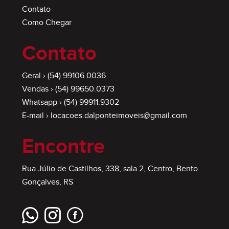
Contato
Como Chegar
Contato
Geral ›
(54) 99106.0036
Vendas ›
(54) 99650.0373
Whatsapp ›
(54) 99911.9302
E-mail ›
locacoes.dalponteimoveis@gmail.com
Encontre
Rua Júlio de Castilhos, 338, sala 2, Centro, Bento
Gonçalves, RS