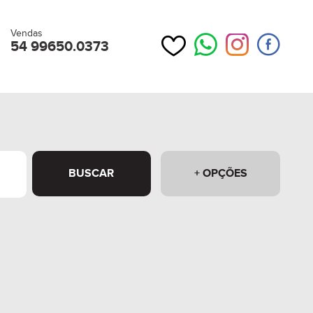
Vendas
54 99650.0373
BUSCAR
+ OPÇÕES