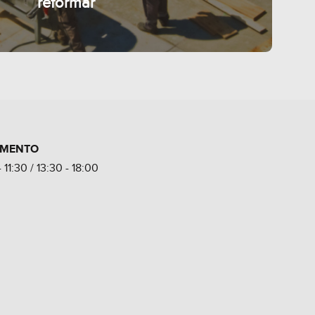
seu negócio
IMENTO
 11:30 / 13:30 - 18:00
Para
reformar