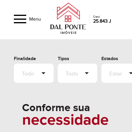
Creci
Menu
25.843 J
Finalidade
Tipos
Estados
Conforme sua
necessidade