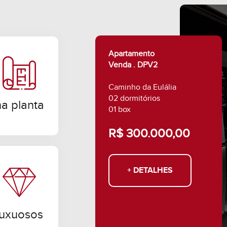
Apartamento
Venda . DPV2
Caminho da Eulália
02 dormitórios
na planta
01 box
R$ 300.000,00
+ DETALHES
luxuosos